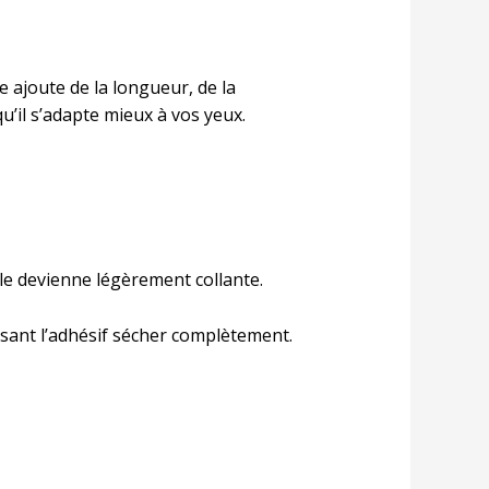
 ajoute de la longueur, de la
qu’il s’adapte mieux à vos yeux.
olle devienne légèrement collante.
aissant l’adhésif sécher complètement.