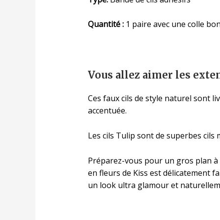
Quantité :
1 paire avec une colle bo
Vous allez aimer les exten
Ces faux cils de style naturel sont 
accentuée.
Les cils Tulip sont de superbes cil
Préparez-vous pour un gros plan à pa
en fleurs de Kiss est délicatement f
un look ultra glamour et naturelle