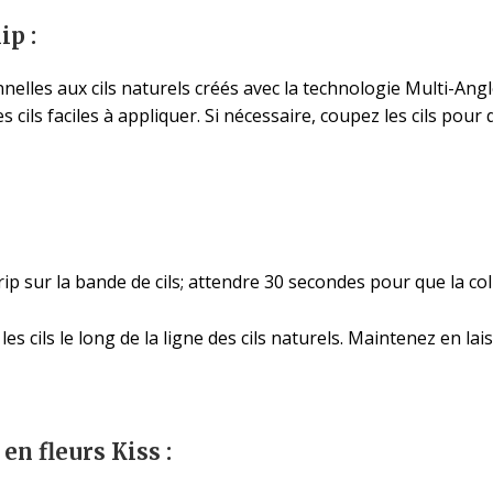
ip :
lles aux cils naturels créés avec la technologie Multi-Angle
cils faciles à appliquer. Si nécessaire, coupez les cils pour 
trip sur la bande de cils; attendre 30 secondes pour que la c
 les cils le long de la ligne des cils naturels. Maintenez en l
en fleurs Kiss :