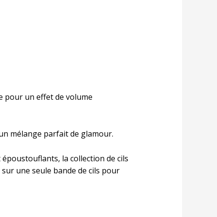
re pour un effet de volume
e un mélange parfait de glamour.
poustouflants, la collection de cils
s sur une seule bande de cils pour