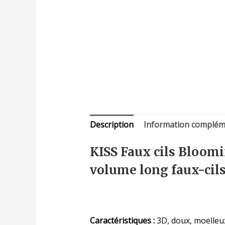
Description
Information complém
KISS Faux cils Bloomi
volume long faux-cil
Caractéristiques :
3D, doux, moelleux