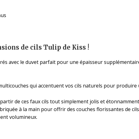
nus
sions de cils Tulip de Kiss !
livrés avec le duvet parfait pour une épaisseur supplémentai
s multicouches qui accentuent vos cils naturels pour produir
rtir de ces faux cils tout simplement jolis et étonnamment é
abriquée à la main pour offrir des couches florissantes de cil
ment volumineux.