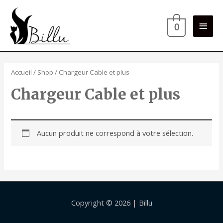
Men
0
princ
Accueil
/
Shop
/ Chargeur Cable et plus
Chargeur Cable et plus
Aucun produit ne correspond à votre sélection.
Copyright © 2026 |
Billu