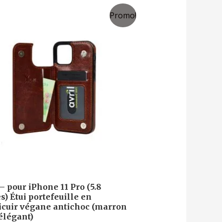
Promo!
 – pour iPhone 11 Pro (5.8
s) Étui portefeuille en
icuir végane antichoc (marron
élégant)