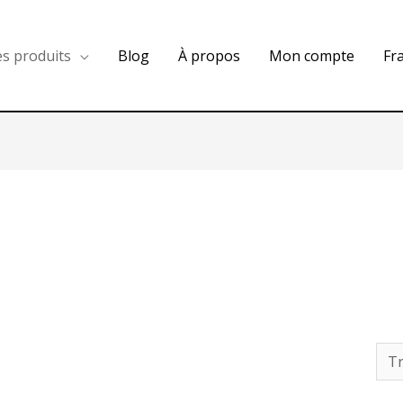
es produits
Blog
À propos
Mon compte
Fr