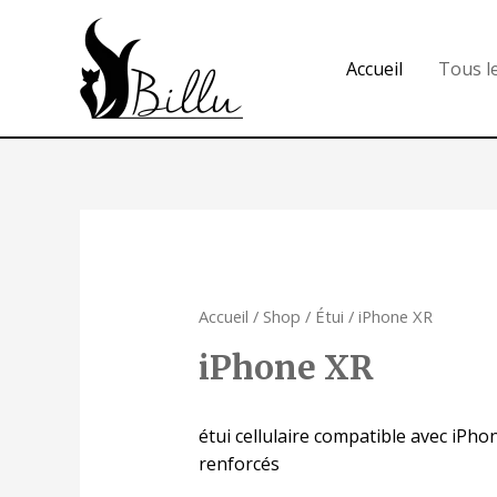
Accueil
Tous l
Accueil
/
Shop
/
Étui
/ iPhone XR
iPhone XR
étui cellulaire compatible avec iPho
renforcés