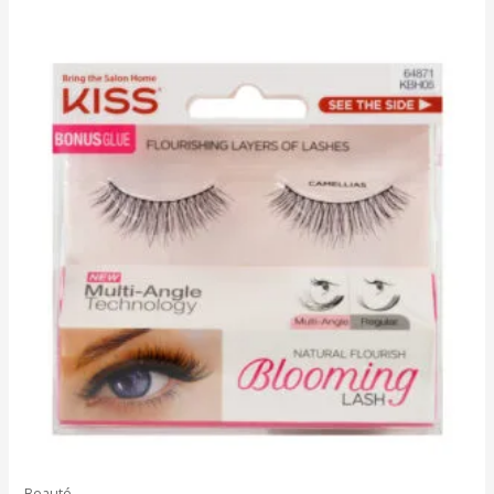
5
Beauté