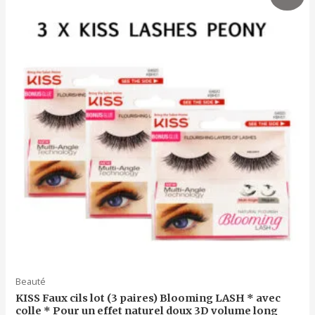
Beauté
KISS Faux cils lot (3 paires) Blooming LASH * avec
colle * Pour un effet naturel doux 3D volume long