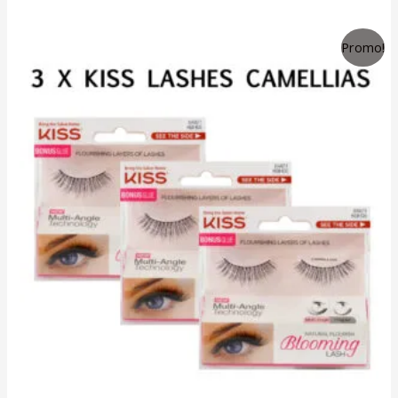
sur
5
Promo!