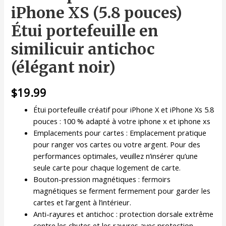
iPhone XS (5.8 pouces)
Étui portefeuille en
similicuir antichoc
(élégant noir)
$
19.99
Étui portefeuille créatif pour iPhone X et iPhone Xs 5.8
pouces : 100 % adapté à votre iphone x et iphone xs
Emplacements pour cartes : Emplacement pratique
pour ranger vos cartes ou votre argent. Pour des
performances optimales, veuillez n’insérer qu’une
seule carte pour chaque logement de carte.
Bouton-pression magnétiques : fermoirs
magnétiques se ferment fermement pour garder les
cartes et l’argent à l’intérieur.
Anti-rayures et antichoc : protection dorsale extrême
contre les chutes et les rayures avec protection