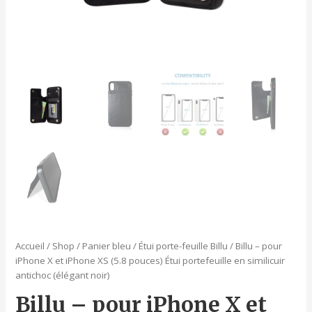
Accueil
/
Shop
/
Panier bleu
/
Étui porte-feuille Billu
/ Billu – pour
iPhone X et iPhone XS (5.8 pouces) Étui portefeuille en similicuir
antichoc (élégant noir)
Billu – pour iPhone X et