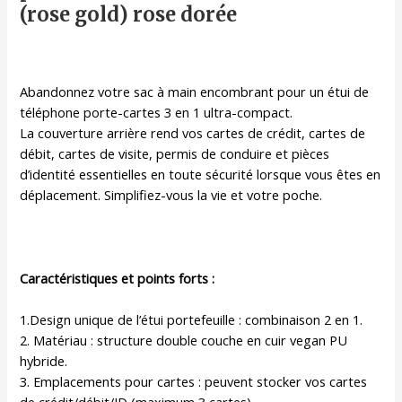
(rose gold) rose dorée
similicuir
antichoc
(rose
gold)
Abandonnez votre sac à main encombrant pour un étui de
téléphone porte-cartes 3 en 1 ultra-compact.
La couverture arrière rend vos cartes de crédit, cartes de
débit, cartes de visite, permis de conduire et pièces
d’identité essentielles en toute sécurité lorsque vous êtes en
déplacement. Simplifiez-vous la vie et votre poche.
Caractéristiques et points forts :
1.Design unique de l’étui portefeuille : combinaison 2 en 1.
2. Matériau : structure double couche en cuir vegan PU
hybride.
3. Emplacements pour cartes : peuvent stocker vos cartes