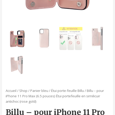
Accueil
/
Shop
/
Panier bleu
/
Étui porte-feuille Billu
/ Billu – pour
iPhone 11 Pro Max (6.5 pouces) Étui portefeuille en similicuir
antichoc (rose gold)
Billu – pour iPhone 11 Pro