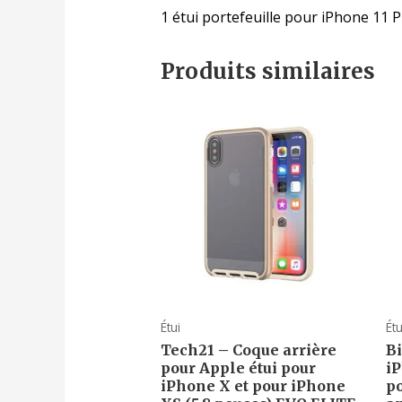
1 étui portefeuille pour iPhone 11 
Produits similaires
Étui
Étu
Tech21 – Coque arrière
Bi
pour Apple étui pour
iP
iPhone X et pour iPhone
po