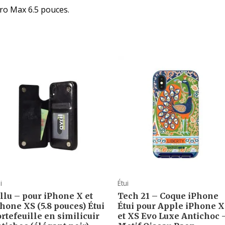
Pro Max 6.5 pouces.
i
Étui
llu – pour iPhone X et
Tech 21 – Coque iPhone
hone XS (5.8 pouces) Étui
Étui pour Apple iPhone X
rtefeuille en similicuir
et XS Evo Luxe Antichoc 