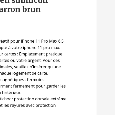
 en similicuir
arron brun
créatif pour iPhone 11 Pro Max 6.5
apté à votre iphone 11 pro max.
r cartes : Emplacement pratique
artes ou votre argent. Pour des
males, veuillez n’insérer qu’une
chaque logement de carte.
magnétiques : fermoirs
erment fermement pour garder les
 l’intérieur.
tichoc : protection dorsale extrême
et les rayures avec protection