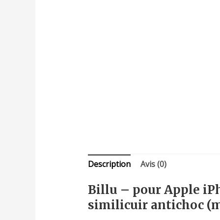
Description
Avis (0)
Billu – pour Apple iP
similicuir antichoc (