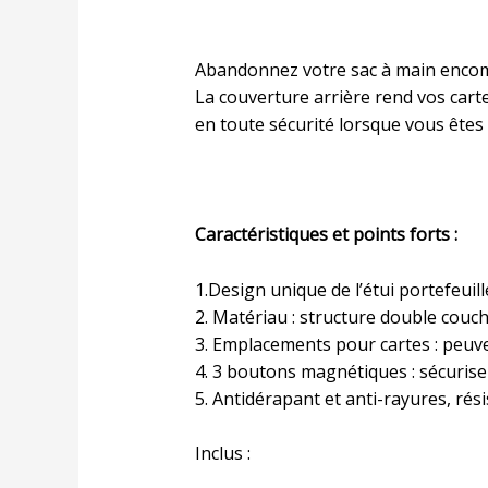
Abandonnez votre sac à main encomb
La couverture arrière rend vos cartes
en toute sécurité lorsque vous êtes 
Caractéristiques et points forts :
1.Design unique de l’étui portefeuill
2. Matériau : structure double couc
3. Emplacements pour cartes : peuve
4. 3 boutons magnétiques : sécurise
5. Antidérapant et anti-rayures, rés
Inclus :