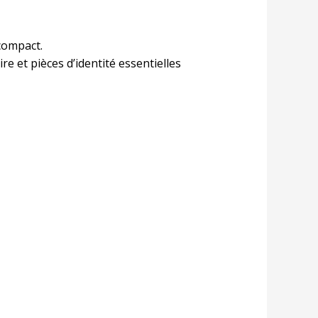
compact.
re et pièces d’identité essentielles