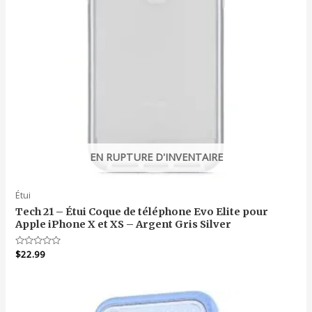
EN RUPTURE D'INVENTAIRE
Étui
Tech 21 – Étui Coque de téléphone Evo Elite pour
Apple iPhone X et XS – Argent Gris Silver
Note
$
22.99
0
sur
5