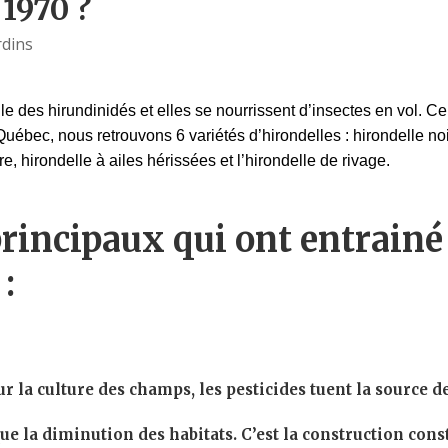
 1970 ?
rdins
lle des hirundinidés et elles se nourrissent d’insectes en vol. C
uébec, nous retrouvons 6 variétés d’hirondelles : hirondelle noir
re, hirondelle à ailes hérissées et l’hirondelle de rivage.
principaux qui ont entrainé
:
 la culture des champs, les pesticides tuent la source d
a diminution des habitats. C’est la construction const