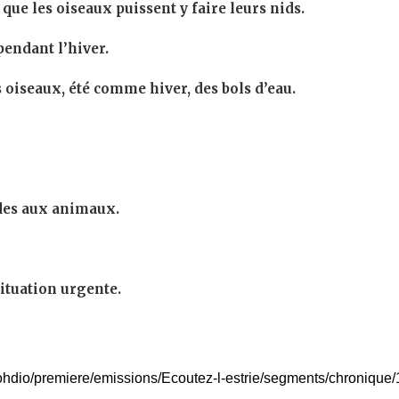
que les oiseaux puissent y faire leurs nids.
endant l’hiver.
s oiseaux, été comme hiver, des bols d’eau.
ides aux animaux.
situation urgente.
a/ohdio/premiere/emissions/Ecoutez-l-estrie/segments/chronique/