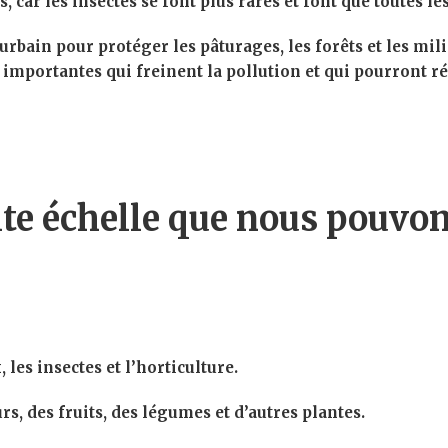
s, car les insectes se font plus rares et font que toutes l
rbain pour protéger les pâturages, les forêts et les mil
 importantes qui freinent la pollution et qui pourront rét
ite échelle que nous pouvon
 les insectes et l’horticulture.
urs, des fruits, des légumes et d’autres plantes.