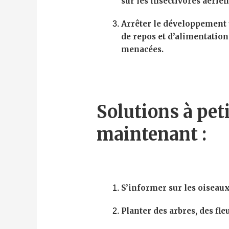
sur les insectivores aérien
Arrêter le développement u
de repos et d’alimentation
menacées.
Solutions à pet
maintenant :
S’informer sur les oiseaux,
Planter des arbres, des fle