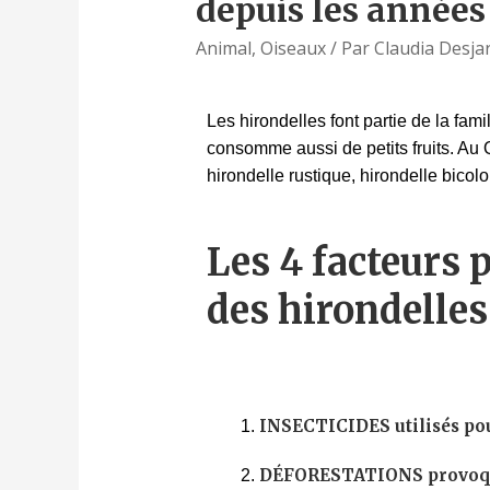
depuis les années
Animal
,
Oiseaux
/ Par
Claudia Desja
Les hirondelles font partie de la fami
consomme aussi de petits fruits. Au Q
hirondelle rustique, hirondelle bicolo
Les 4 facteurs 
des hirondelles 
INSECTICIDES utilisés pour
DÉFORESTATIONS provoque l