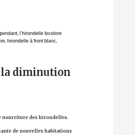
ependant, l’hirondelle bicolore
e, hirondelle à front blanc,
 la diminution
e nourriture des hirondelles.
ante de nouvelles habitations