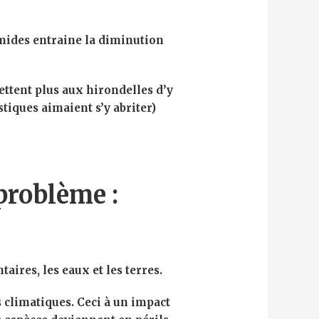
ides entraine la diminution
tent plus aux hirondelles d’y
stiques aimaient s’y abriter)
 problème :
aires, les eaux et les terres.
 climatiques. Ceci à un impact