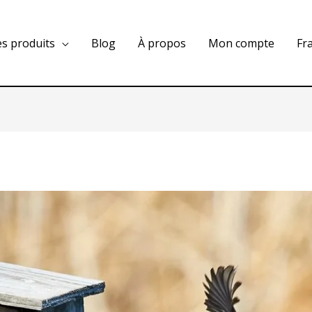
es produits
Blog
À propos
Mon compte
Fr