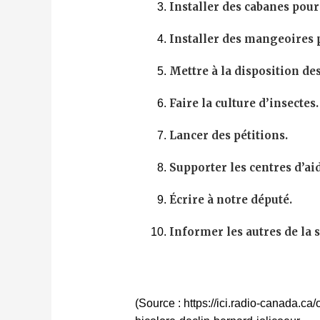
Installer des cabanes pour 
Installer des mangeoires p
Mettre à la disposition de
Faire la culture d’insectes.
Lancer des pétitions.
Supporter les centres d’a
Écrire à notre député.
Informer les autres de la 
(Source : https://ici.radio-canada.c