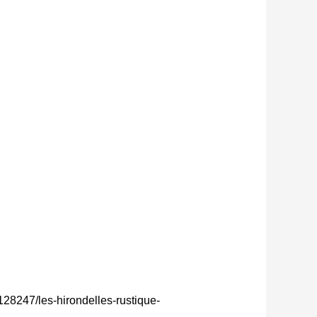
128247/les-hirondelles-rustique-