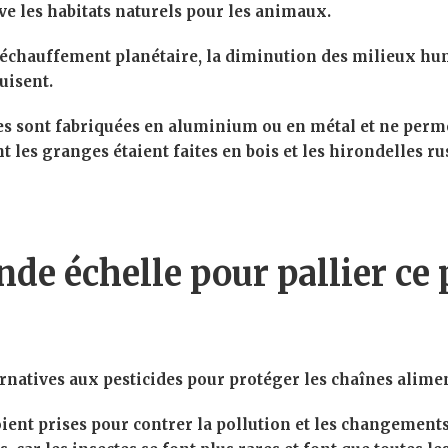
e les habitats naturels pour les animaux.
chauffement planétaire, la diminution des milieux hum
uisent.
ont fabriquées en aluminium ou en métal et ne permet
t les granges étaient faites en bois et les hirondelles ru
nde échelle pour pallier ce
rnatives aux pesticides pour protéger les chaînes aliment
ent prises pour contrer la pollution et les changements