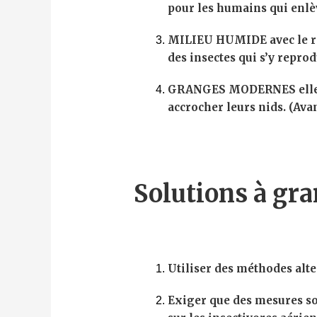
pour les humains qui enlèv
MILIEU HUMIDE avec le ré
des insectes qui s’y reprod
GRANGES MODERNES elles s
accrocher leurs nids. (Avan
Solutions à gra
Utiliser des méthodes alte
Exiger que des mesures soi