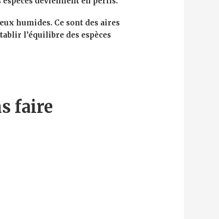
es espèces deviennent en périls.
ieux humides. Ce sont des aires
ablir l’équilibre des espèces
s faire